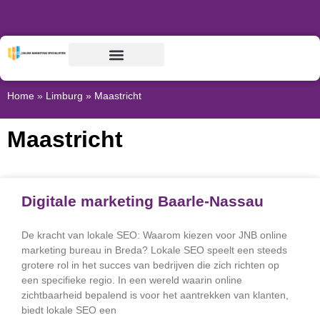
Home
»
Limburg
»
Maastricht
Maastricht
Digitale marketing Baarle-Nassau
De kracht van lokale SEO: Waarom kiezen voor JNB online
marketing bureau in Breda? Lokale SEO speelt een steeds
grotere rol in het succes van bedrijven die zich richten op
een specifieke regio. In een wereld waarin online
zichtbaarheid bepalend is voor het aantrekken van klanten,
biedt lokale SEO een