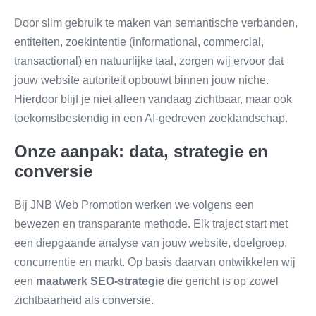
Door slim gebruik te maken van semantische verbanden,
entiteiten, zoekintentie (informational, commercial,
transactional) en natuurlijke taal, zorgen wij ervoor dat
jouw website autoriteit opbouwt binnen jouw niche.
Hierdoor blijf je niet alleen vandaag zichtbaar, maar ook
toekomstbestendig in een AI-gedreven zoeklandschap.
Onze aanpak: data, strategie en
conversie
Bij JNB Web Promotion werken we volgens een
bewezen en transparante methode. Elk traject start met
een diepgaande analyse van jouw website, doelgroep,
concurrentie en markt. Op basis daarvan ontwikkelen wij
een
maatwerk SEO-strategie
die gericht is op zowel
zichtbaarheid als conversie.