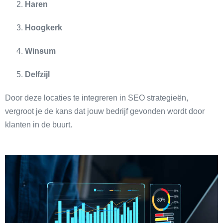
Haren
Hoogkerk
Winsum
Delfzijl
Door deze locaties te integreren in SEO strategieën,
vergroot je de kans dat jouw bedrijf gevonden wordt door
klanten in de buurt.