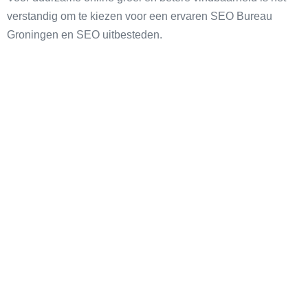
verstandig om te kiezen voor een ervaren SEO Bureau
Groningen en SEO uitbesteden.
SEO
Meer verkeer vanuit Google