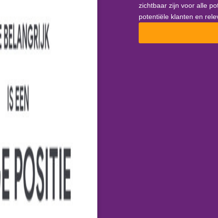
zichtbaar zijn voor alle p
potentiële klanten en rel