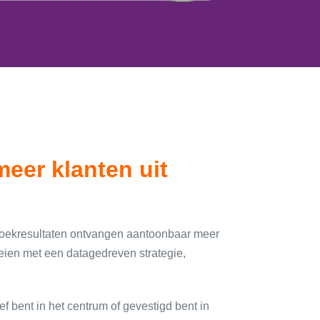
eer klanten uit
e zoekresultaten ontvangen aantoonbaar meer
ien met een datagedreven strategie,
f bent in het centrum of gevestigd bent in