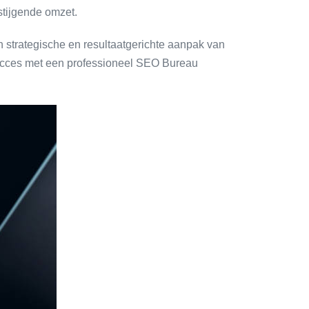
stijgende omzet.
n strategische en resultaatgerichte aanpak van
succes met een professioneel SEO Bureau