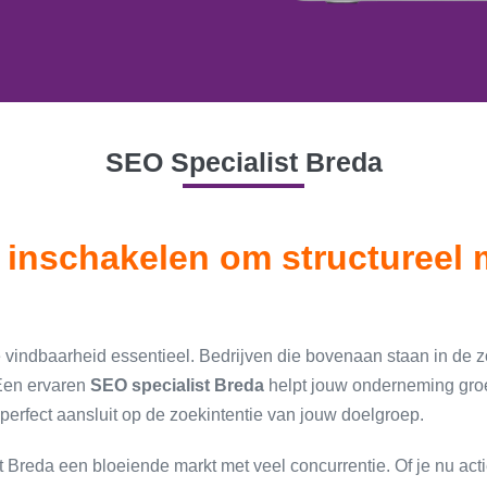
SEO Specialist Breda
 inschakelen om structureel m
ne vindbaarheid essentieel. Bedrijven die bovenaan staan in d
 Een ervaren
SEO specialist Breda
helpt jouw onderneming groe
 perfect aansluit op de zoekintentie van jouw doelgroep.
t
Breda
een bloeiende markt met veel concurrentie. Of je nu actie