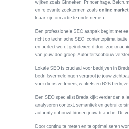
wijken zoals Ginneken, Princenhage, Belcr
en relevante zoektermen zoals
online marke
klaar zijn om actie te ondernemen.
Een professionele SEO aanpak begint met een 
richt op technische SEO, contentoptimalisatie 
en perfect wordt geïndexeerd door zoekmachine
van jouw doelgroep. Autoriteitsopbouw verster
Lokale SEO is cruciaal voor bedrijven in Breda
bedrijfsvermeldingen vergroot je jouw zichtbaa
voor dienstverleners, winkels en B2B bedrijve
Een SEO specialist Breda kijkt verder dan 
analyseren context, semantiek en gebruikersin
authority opbouwt binnen jouw branche. Dit ve
Door continu te meten en te optimaliseren word