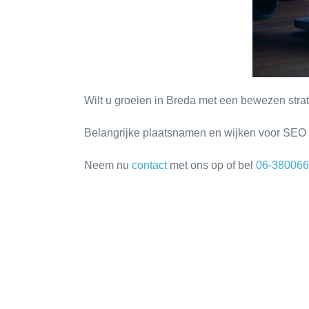
Wilt u groeien in Breda met een bewezen str
Belangrijke plaatsnamen en wijken voor SE
Neem nu
contact
met ons op of bel
06-38006