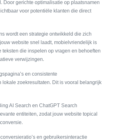
l. Door gerichte optimalisatie op plaatsnamen
chtbaar voor potentiële klanten die direct
 wordt een strategie ontwikkeld die zich
jouw website snel laadt, mobielvriendelijk is
e teksten die inspelen op vragen en behoeften
atieve verwijzingen.
ingspagina’s en consistente
lokale zoekresultaten. Dit is vooral belangrijk
 Bing AI Search en ChatGPT Search
vante entiteiten, zodat jouw website topical
 conversie.
 conversieratio’s en gebruikersinteractie