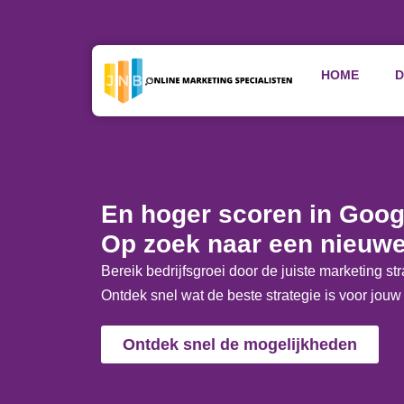
HOME
D
Home
»
SEO Specialist Breda
En hoger scoren in Goog
Op zoek naar een nieuwe
Bereik bedrijfsgroei door de juiste marketing str
Ontdek snel wat de beste strategie is voor jouw 
Ontdek snel de mogelijkheden