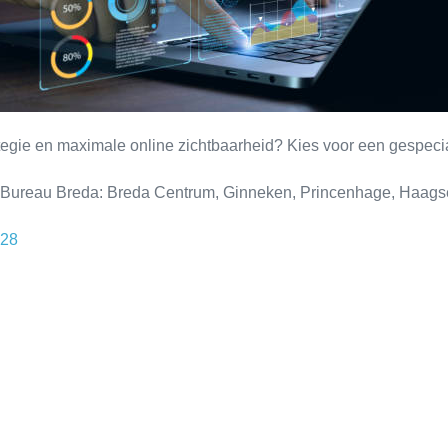
ategie en maximale online zichtbaarheid? Kies voor een gespec
O Bureau Breda: Breda Centrum, Ginneken, Princenhage, Haag
628