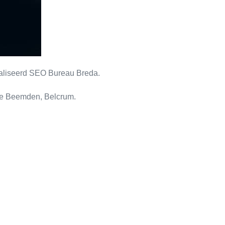
ialiseerd SEO Bureau Breda.
se Beemden, Belcrum.