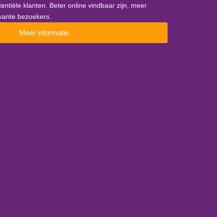
otentiële klanten. Beter online vindbaar zijn, meer
evante bezoekers.
Meer informatie