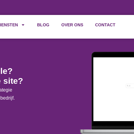
IENSTEN
BLOG
OVER ONS
CONTACT
le?
 site?
ategie
bedrijf.