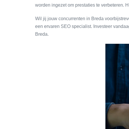
worden ingezet om prestaties te verbeteren. H
Wil jij jouw concurrenten in Breda voorbijstr
een ervaren SEO specialist. Investeer vandaa
Breda.