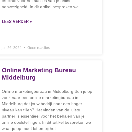
cruciaal voor het succes van je online
aanwezigheid. In dit artikel bespreken we
LEES VERDER »
juli 26, 2024
Geen reacties
Online Marketing Bureau
Middelburg
Online marketingbureau in Middelburg Ben je op
zoek naar een online marketingbureau in
Middelburg dat jouw bedrijf naar een hoger
niveau kan tillen? Het vinden van de juiste
partner is essentieel voor het behalen van je
online doelstellingen. In dit artikel bespreken we
waar je op moet letten bij het