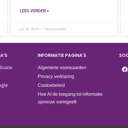
LEES VERDER »
juli 26, 2024
Geen reacties
A’S
INFORMATIE PAGINA'S
SOC
isatie
Algemene voorwaarden
Privacy verklaring
ogle
Cookiebeleid
Hoe AI de toegang tot informatie
opnieuw vormgeeft