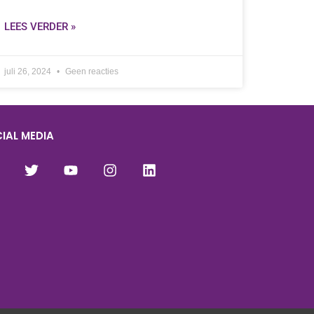
LEES VERDER »
juli 26, 2024
Geen reacties
IAL MEDIA