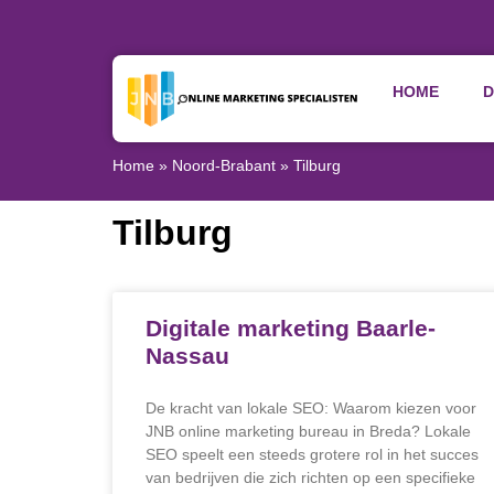
HOME
D
Home
»
Noord-Brabant
»
Tilburg
Tilburg
Digitale marketing Baarle-
Nassau
De kracht van lokale SEO: Waarom kiezen voor
JNB online marketing bureau in Breda? Lokale
SEO speelt een steeds grotere rol in het succes
van bedrijven die zich richten op een specifieke