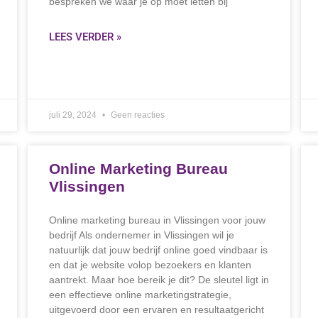
bespreken we waar je op moet letten bij
LEES VERDER »
juli 29, 2024
Geen reacties
Online Marketing Bureau
Vlissingen
Online marketing bureau in Vlissingen voor jouw
bedrijf Als ondernemer in Vlissingen wil je
natuurlijk dat jouw bedrijf online goed vindbaar is
en dat je website volop bezoekers en klanten
aantrekt. Maar hoe bereik je dit? De sleutel ligt in
een effectieve online marketingstrategie,
uitgevoerd door een ervaren en resultaatgericht