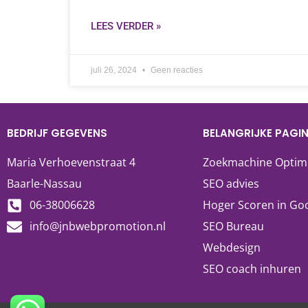
LEES VERDER »
juli 26, 2024
Geen reacties
BEDRIJF GEGEVENS
BELANGRIJKE PAGIN
Maria Verhoevenstraat 4
Zoekmachine Optiml
Baarle-Nassau
SEO advies
06-38006628
Hoger Scoren in Go
info@jnbwebpromotion.nl
SEO Bureau
Webdesign
SEO coach inhuren