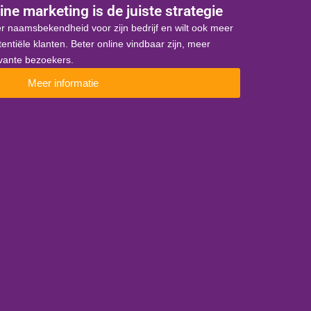
ine marketing is de juiste strategie
r naamsbekendheid voor zijn bedrijf en wilt ook meer
otentiële klanten. Beter online vindbaar zijn, meer
evante bezoekers.
Meer informatie