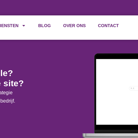
IENSTEN
BLOG
OVER ONS
CONTACT
le?
 site?
ategie
bedrijf.