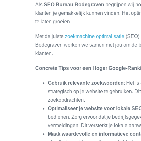
Als
SEO Bureau Bodegraven
begrijpen wij hoe
klanten je gemakkelijk kunnen vinden. Het optim
te laten groeien.
Met de juiste
zoekmachine optimalisatie
(SEO) k
Bodegraven werken we samen met jou om de beste
klanten.
Concrete Tips voor een Hoger Google-Rank
Gebruik relevante zoekwoorden
: Het i
strategisch op je website te gebruiken. Di
zoekopdrachten.
Optimaliseer je website voor lokale SE
bedienen. Zorg ervoor dat je bedrijfsgege
vermeldingen. Dit versterkt je lokale aan
Maak waardevolle en informatieve cont