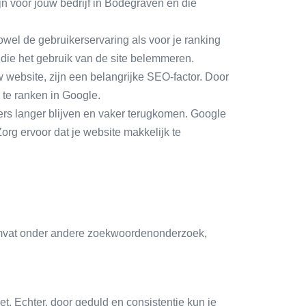
jn voor jouw bedrijf in Bodegraven en die
owel de gebruikerservaring als voor je ranking
t die het gebruik van de site belemmeren.
 website, zijn een belangrijke SEO-factor. Door
r te ranken in Google.
kers langer blijven en vaker terugkomen. Google
org ervoor dat je website makkelijk te
 omvat onder andere zoekwoordenonderzoek,
t. Echter, door geduld en consistentie kun je