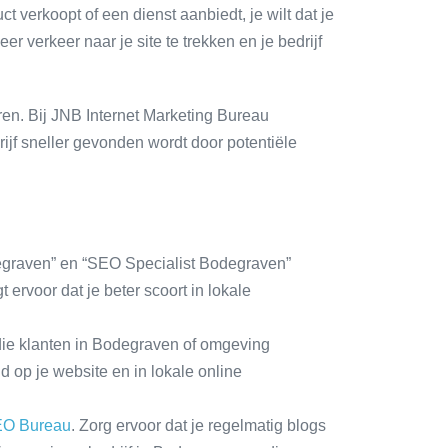
ct verkoopt of een dienst aanbiedt, je wilt dat je
 verkeer naar je site te trekken en je bedrijf
eren. Bij JNB Internet Marketing Bureau
jf sneller gevonden wordt door potentiële
egraven” en “SEO Specialist Bodegraven”
 ervoor dat je beter scoort in lokale
die klanten in Bodegraven of omgeving
 op je website en in lokale online
O Bureau
. Zorg ervoor dat je regelmatig blogs