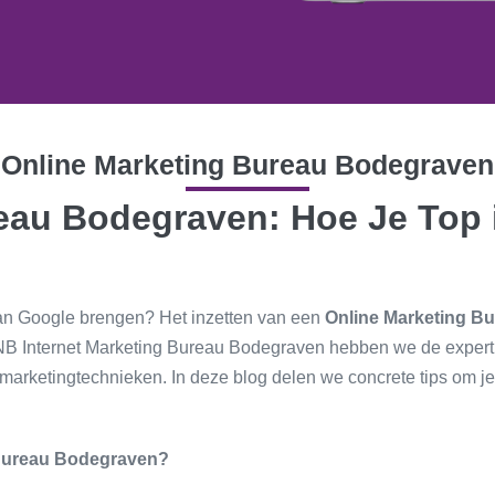
Online Marketing Bureau Bodegraven
eau Bodegraven: Hoe Je Top 
 van Google brengen? Het inzetten van een
Online Marketing B
 JNB Internet Marketing Bureau Bodegraven hebben we de experti
marketingtechnieken. In deze blog delen we concrete tips om je
 Bureau Bodegraven?