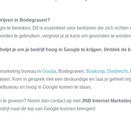
drijven in Bodegraven?
o te bereiken. Dit is essentieel voor bedrijven die zich richten
rden te gebruiken, vergroot je je kans om gevonden te worden
lpt je om je bedrijf hoog in Google te krijgen. Ontdek de 
e marketing bureau in
Gouda
, Bodegraven,
Boskoop
,
Dordrecht
,
sen. Kom in gesprek met een deskundige en laat je geheel vrijbl
etbureau en hoog in Google komen te staan,
 om te groeien? Neem dan contact op met
JNB Internet Marketi
edrijf naar de top van Google kunnen brengen!