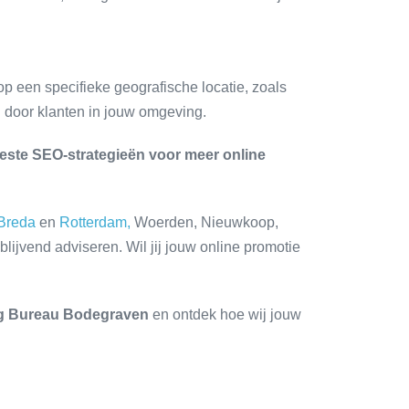
 op een specifieke geografische locatie, zoals
 door klanten in jouw omgeving.
beste SEO-strategieën voor meer online
Breda
en
Rotterdam,
Woerden, Nieuwkoop,
ijvend adviseren. Wil jij jouw online promotie
ng Bureau Bodegraven
en ontdek hoe wij jouw