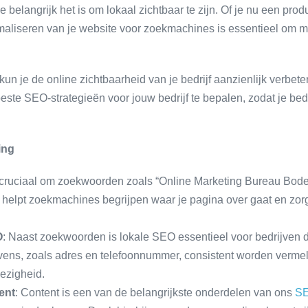
 belangrijk het is om lokaal zichtbaar te zijn. Of je nu een produ
aliseren van je website voor zoekmachines is essentieel om meer
un je de online zichtbaarheid van je bedrijf aanzienlijk verbet
 SEO-strategieën voor jouw bedrijf te bepalen, zodat je bedri
ing
s cruciaal om zoekwoorden zoals “Online Marketing Bureau Bod
t helpt zoekmachines begrijpen waar je pagina over gaat en zorgt
O
: Naast zoekwoorden is lokale SEO essentieel voor bedrijven 
vens, zoals adres en telefoonnummer, consistent worden vermeld
wezigheid.
ent
: Content is een van de belangrijkste onderdelen van ons
SE