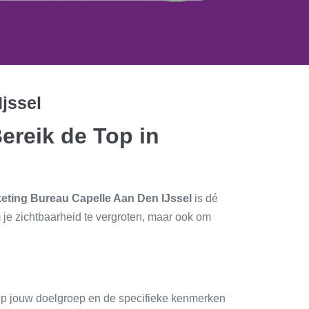
jssel
ereik de Top in
eting Bureau Capelle Aan Den IJssel
is dé
m je zichtbaarheid te vergroten, maar ook om
op jouw doelgroep en de specifieke kenmerken