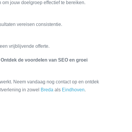
n om jouw doelgroep effectief te bereiken.
ltaten vereisen consistentie.
n vrijblijvende offerte.
n. Ontdek de voordelen van SEO en groei
e werkt. Neem vandaag nog contact op en ontdek
stverlening in zowel
Breda
als
Eindhoven
.