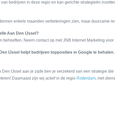
van bedrijven in deze regio en kan gerichte strategieën inzette
t binnen enkele maanden verbeteringen zien, maar duurzame resu
lle Aan Den IJssel?
n behoeften. Neem contact op met JNB Internet Marketing voor ee
en IJssel helpt bedrijven topposities in Google te behale
 Den IJssel aan je zijde ben je verzekerd van een strategie di
eren! Daarnaast zijn wij actief in de regio
Rotterdam
, met dien