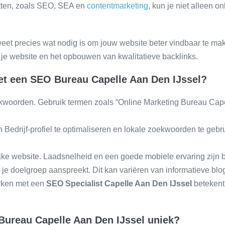
zetten, zoals SEO, SEA en
contentmarketing
, kun je niet alleen o
eet precies wat nodig is om jouw website beter vindbaar te make
je website en het opbouwen van kwalitatieve backlinks.
et een SEO Bureau Capelle Aan Den IJssel?
kwoorden. Gebruik termen zoals “Online Marketing Bureau Capell
Bedrijf-profiel te optimaliseren en lokale zoekwoorden te gebru
jke website. Laadsnelheid en een goede mobiele ervaring zijn b
je doelgroep aanspreekt. Dit kan variëren van informatieve blog
rken met een
SEO Specialist Capelle Aan Den IJssel
betekent 
Bureau Capelle Aan Den IJssel uniek?