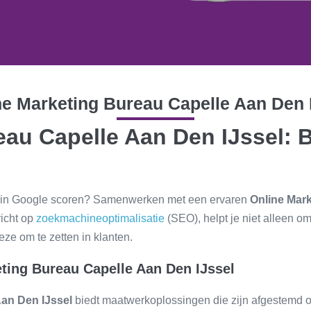
ne Marketing Bureau Capelle Aan Den I
au Capelle Aan Den IJssel: B
hoog in Google scoren? Samenwerken met een ervaren
Online Mark
richt op
zoekmachineoptimalisatie
(SEO), helpt je niet alleen o
ze om te zetten in klanten.
ting Bureau Capelle Aan Den IJssel
Aan Den IJssel
biedt maatwerkoplossingen die zijn afgestemd 