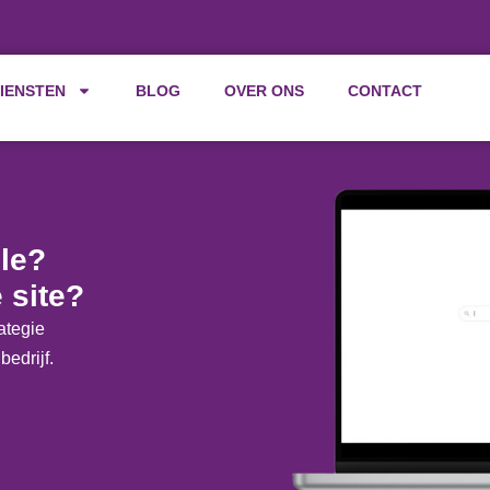
IENSTEN
BLOG
OVER ONS
CONTACT
el
le?
 site?
ategie
bedrijf.