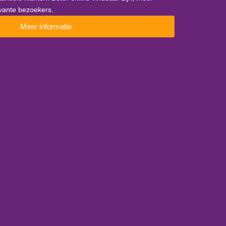
evante bezoekers.
Meer informatie