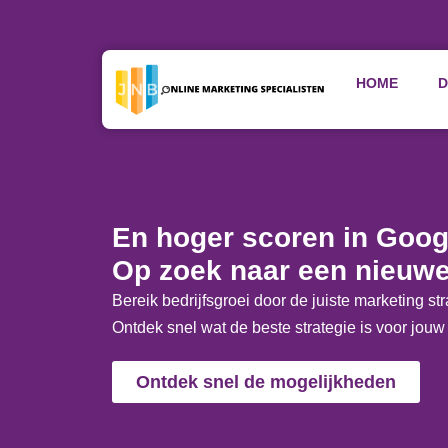
HOME
D
Home
»
Online Marketing Bureau Capelle Aan Den Ijss
En hoger scoren in Goog
Op zoek naar een nieuwe
Bereik bedrijfsgroei door de juiste marketing str
Ontdek snel wat de beste strategie is voor jouw 
Ontdek snel de mogelijkheden