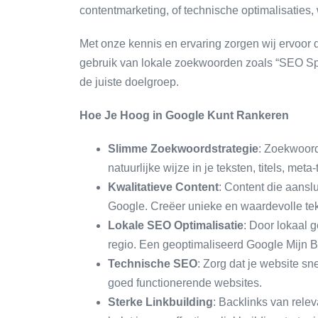
contentmarketing, of technische optimalisaties, 
Met onze kennis en ervaring zorgen wij ervoor d
gebruik van lokale zoekwoorden zoals “SEO Spe
de juiste doelgroep.
Hoe Je Hoog in Google Kunt Rankeren
Slimme Zoekwoordstrategie
: Zoekwoord
natuurlijke wijze in je teksten, titels, met
Kwalitatieve Content
: Content die aanslu
Google. Creëer unieke en waardevolle tek
Lokale SEO Optimalisatie
: Door lokaal 
regio. Een geoptimaliseerd Google Mijn Bed
Technische SEO
: Zorg dat je website s
goed functionerende websites.
Sterke Linkbuilding
: Backlinks van rele