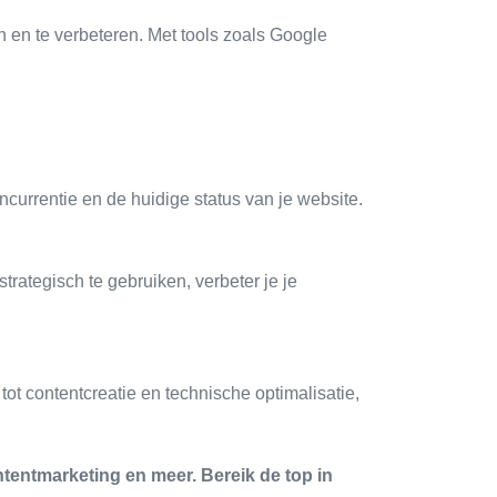
n en te verbeteren. Met tools zoals Google
currentie en de huidige status van je website.
rategisch te gebruiken, verbeter je je
t contentcreatie en technische optimalisatie,
tentmarketing en meer. Bereik de top in