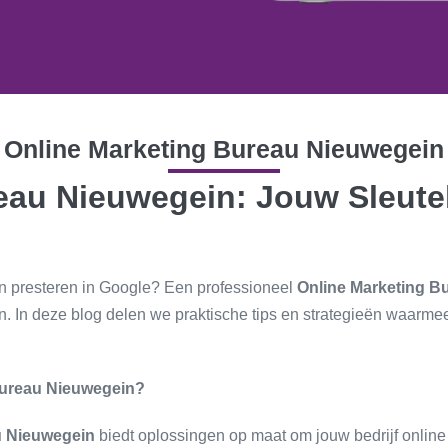
Online Marketing Bureau Nieuwegein
eau Nieuwegein: Jouw Sleutel
en presteren in Google? Een professioneel
Online Marketing B
n. In deze blog delen we praktische tips en strategieën waarme
Bureau Nieuwegein?
u Nieuwegein
biedt oplossingen op maat om jouw bedrijf online 