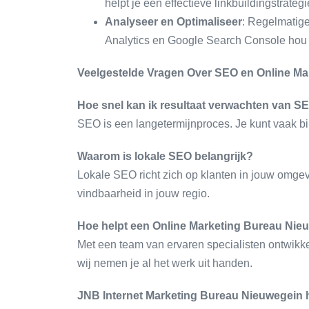
helpt je een effectieve linkbuildingstrategi
Analyseer en Optimaliseer
: Regelmatige
Analytics en Google Search Console hou je
Veelgestelde Vragen Over SEO en Online Ma
Hoe snel kan ik resultaat verwachten van S
SEO is een langetermijnproces. Je kunt vaak bi
Waarom is lokale SEO belangrijk?
Lokale SEO richt zich op klanten in jouw omgev
vindbaarheid in jouw regio.
Hoe helpt een Online Marketing Bureau Nieu
Met een team van ervaren specialisten ontwikke
wij nemen je al het werk uit handen.
JNB Internet Marketing Bureau Nieuwegein he