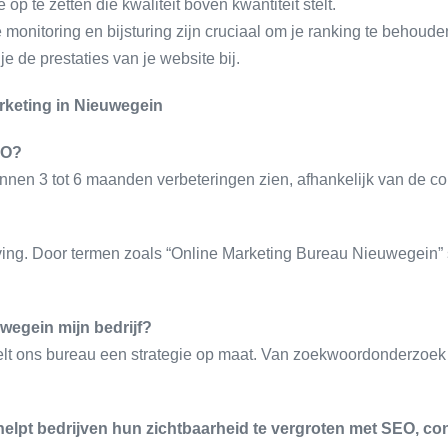
e op te zetten die kwaliteit boven kwantiteit stelt.
 monitoring en bijsturing zijn cruciaal om je ranking te behoude
 de prestaties van je website bij.
rketing in Nieuwegein
EO?
nnen 3 tot 6 maanden verbeteringen zien, afhankelijk van de con
ing. Door termen zoals “Online Marketing Bureau Nieuwegein” st
wegein mijn bedrijf?
lt ons bureau een strategie op maat. Van zoekwoordonderzoek to
lpt bedrijven hun zichtbaarheid te vergroten met SEO, con