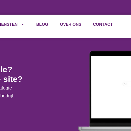
IENSTEN
BLOG
OVER ONS
CONTACT
le?
 site?
ategie
bedrijf.