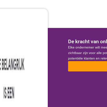
De kracht van onl
Elke ondernemer wilt mee
zichtbaar zijn voor alle p
potentiële klanten en rel