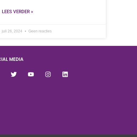
LEES VERDER »
juli 26, 2024
Geen reacties
IAL MEDIA