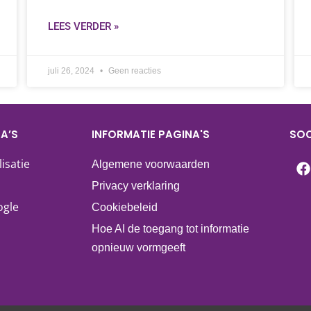
LEES VERDER »
juli 26, 2024
Geen reacties
A’S
INFORMATIE PAGINA'S
SOC
isatie
Algemene voorwaarden
Privacy verklaring
ogle
Cookiebeleid
Hoe AI de toegang tot informatie
opnieuw vormgeeft