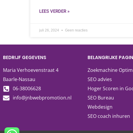
LEES VERDER »
juli 26, 2024
Geen reacties
BEDRIJF GEGEVENS
BELANGRIJKE PAGIN
Maria Verhoevenstraat 4
Zoekmachine Optiml
Baarle-Nassau
SEO advies
06-38006628
Hoger Scoren in Go
info@jnbwebpromotion.nl
SEO Bureau
Webdesign
SEO coach inhuren