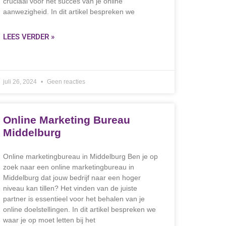
cruciaal voor het succes van je online
aanwezigheid. In dit artikel bespreken we
LEES VERDER »
juli 26, 2024
Geen reacties
Online Marketing Bureau
Middelburg
Online marketingbureau in Middelburg Ben je op
zoek naar een online marketingbureau in
Middelburg dat jouw bedrijf naar een hoger
niveau kan tillen? Het vinden van de juiste
partner is essentieel voor het behalen van je
online doelstellingen. In dit artikel bespreken we
waar je op moet letten bij het