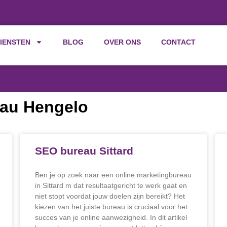
IENSTEN
BLOG
OVER ONS
CONTACT
eau Hengelo
SEO bureau Sittard
Ben je op zoek naar een online marketingbureau
in Sittard m dat resultaatgericht te werk gaat en
niet stopt voordat jouw doelen zijn bereikt? Het
kiezen van het juiste bureau is cruciaal voor het
succes van je online aanwezigheid. In dit artikel