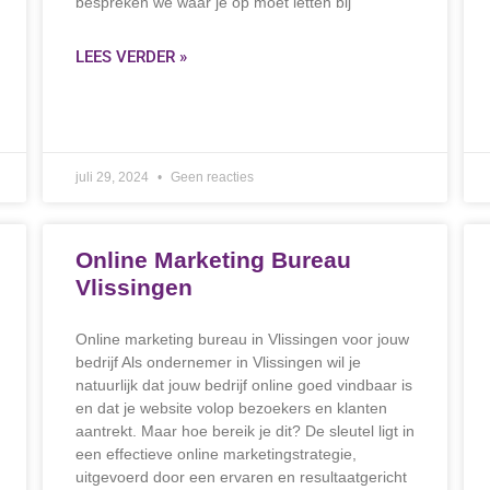
bespreken we waar je op moet letten bij
LEES VERDER »
juli 29, 2024
Geen reacties
Online Marketing Bureau
Vlissingen
Online marketing bureau in Vlissingen voor jouw
bedrijf Als ondernemer in Vlissingen wil je
natuurlijk dat jouw bedrijf online goed vindbaar is
en dat je website volop bezoekers en klanten
aantrekt. Maar hoe bereik je dit? De sleutel ligt in
een effectieve online marketingstrategie,
uitgevoerd door een ervaren en resultaatgericht