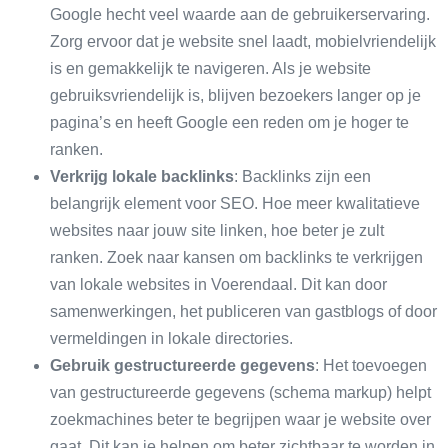
Google hecht veel waarde aan de gebruikerservaring.
Zorg ervoor dat je website snel laadt, mobielvriendelijk
is en gemakkelijk te navigeren. Als je website
gebruiksvriendelijk is, blijven bezoekers langer op je
pagina’s en heeft Google een reden om je hoger te
ranken.
Verkrijg lokale backlinks
: Backlinks zijn een
belangrijk element voor SEO. Hoe meer kwalitatieve
websites naar jouw site linken, hoe beter je zult
ranken. Zoek naar kansen om backlinks te verkrijgen
van lokale websites in Voerendaal. Dit kan door
samenwerkingen, het publiceren van gastblogs of door
vermeldingen in lokale directories.
Gebruik gestructureerde gegevens
: Het toevoegen
van gestructureerde gegevens (schema markup) helpt
zoekmachines beter te begrijpen waar je website over
gaat. Dit kan je helpen om beter zichtbaar te worden in