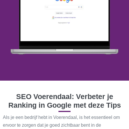
SEO Voerendaal: Verbeter je
Ranking in Google met deze Tips
Als je een bedrijf hebt in Voerendaal, is het essentieel om
ervoor te zorgen dat je goed zichtbaar bent in de