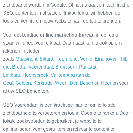
zichtbaar te worden in Google. Of het nu gaat om technische
SEO, contentoptimalisatie of linkbuilding, wij hebben de
tools en kennis om jouw website naar de top te brengen.
Voor deskundige
online marketing bureau
in de regio
staan wij direct voor u klaar. Daarnaast kunt u ook op ons
rekenen in steden
zoals
Maastricht
,
Sittard
,
Roermond,
Venlo
,
Eindhoven,
Tilb
urg
,
Breda
,
Voerendaal
,
Brunssum,
Parkstad
Limburg,
Hoensbroek
,
Valkenburg aan de
Geul
,
Geleen
,
Kerkrade,
Weert,
Den Bosch
en
Heerlen
voor
al uw SEO-behoeften.
SEO Voerendaal is een krachtige manier om je lokale
zichtbaarheid te verbeteren en top in Google te ranken. Door
lokale zoekwoorden te gebruiken, je website te
optimaliseren voor gebruikers en relevante content te